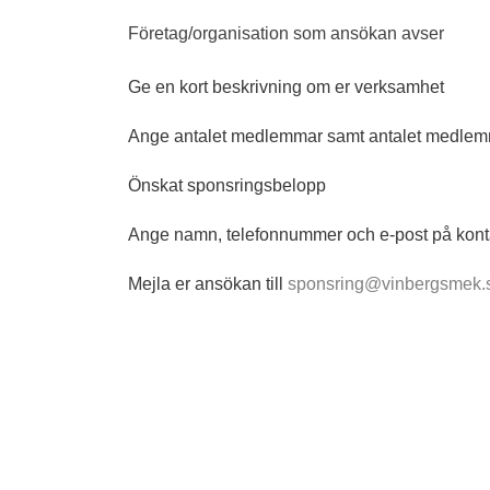
Företag/organisation som ansökan avser
Ge en kort beskrivning om er verksamhet
Ange antalet medlemmar samt antalet medlem
Önskat sponsringsbelopp
Ange namn, telefonnummer och e-post på kont
Mejla er ansökan till
sponsring@vinbergsmek.