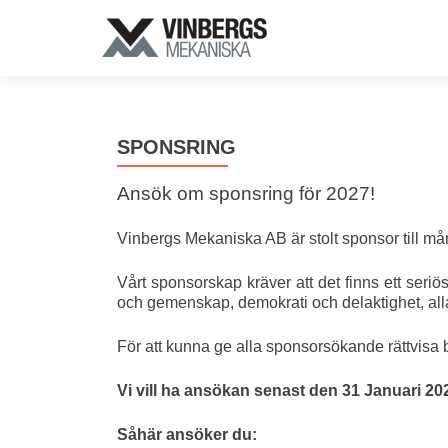
SPONSRING
Ansök om sponsring för 2027!
Vinbergs Mekaniska AB är stolt sponsor till m
Vårt sponsorskap kräver att det finns ett seri
och gemenskap, demokrati och delaktighet, allas
För att kunna ge alla sponsorsökande rättvisa
Vi vill ha ansökan senast den 31 Januari 2
Såhär ansöker du: