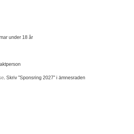
mar under 18 år
aktperson
se
. Skriv ”Sponsring 2027” i ämnesraden