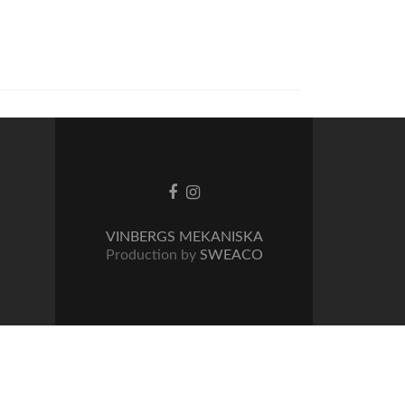
Facebook-
Instagram-
länk
länk
VINBERGS MEKANISKA
Production by
SWEACO