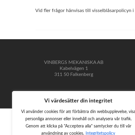
Vid fler frågor hänvisas till visselblåsarpolicyn i
VINBERGS MEKANISKA AB
Kabelvägen 1
311 50 Falkenberg
Vi värdesätter din integritet
Vi använder cookies för att förbättra din webbupplevelse, vis
personliga annonser eller innehåll och analysera vår trafik.
Genom att klicka på "Acceptera alla" samtycker du till vår
användning av cookies.
Integritetspolicy