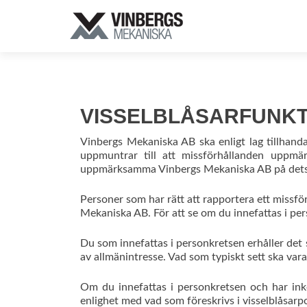
VISSELBLÅSARFUNKT
Vinbergs Mekaniska AB ska enligt lag tillhand
uppmuntrar till att missförhållanden uppmär
uppmärksamma Vinbergs Mekaniska AB på detsamm
Personer som har rätt att rapportera ett missfö
Mekaniska AB. För att se om du innefattas i per
Du som innefattas i personkretsen erhåller det
av allmänintresse. Vad som typiskt sett ska vara
Om du innefattas i personkretsen och har ink
enlighet med vad som föreskrivs i visselblåsarp